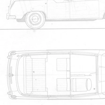
1
2
3