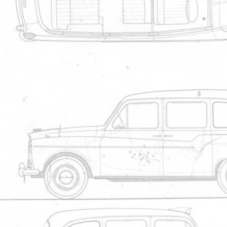
Galerie
Toutes les images de la galerie du site
Image