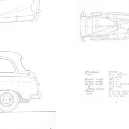
 TaxiAnglais.fr.