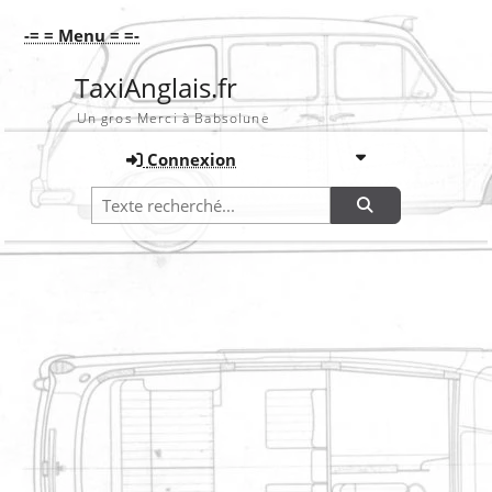
-= = Menu = =-
TaxiAnglais.fr
Un gros Merci à Babsolune
Connexion
Recherche
Accueil
Articles
Administration
Articles
Administration
Carte grise /Mines ...