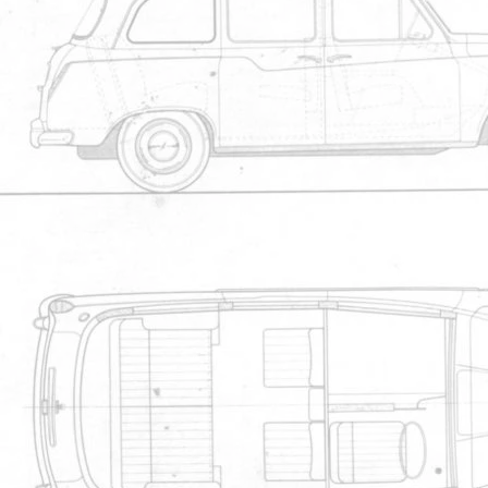
1
2
3
4