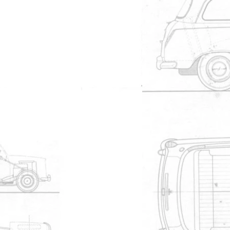
710
Manuel de l'utilisateur
695
Manuel de l'utilisateur
623
Micro fiches
592
Manuel de l'utilisateur