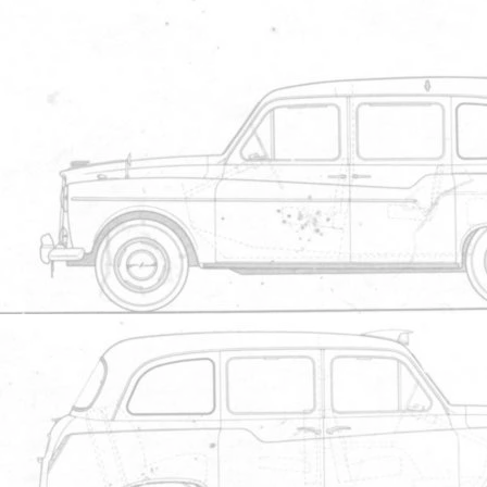
1
2
3
4
5