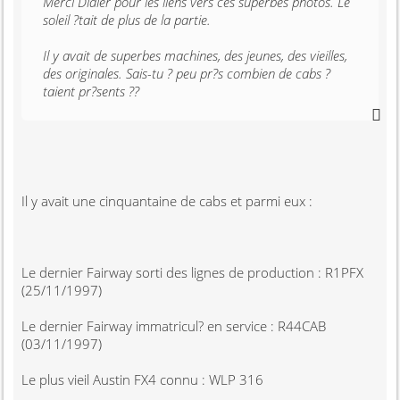
Merci Didier pour les liens vers ces superbes photos. Le
soleil ?tait de plus de la partie.
Il y avait de superbes machines, des jeunes, des vieilles,
des originales. Sais-tu ? peu pr?s combien de cabs ?
taient pr?sents ??
Il y avait une cinquantaine de cabs et parmi eux :
Le dernier Fairway sorti des lignes de production : R1PFX
(25/11/1997)
Le dernier Fairway immatricul? en service : R44CAB
(03/11/1997)
Le plus vieil Austin FX4 connu : WLP 316