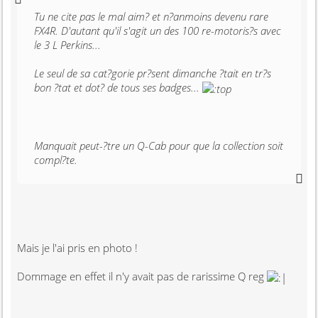
Tu ne cite pas le mal aim? et n?anmoins devenu rare
FX4R. D'autant qu'il s'agit un des 100 re-motoris?s avec
le 3 L Perkins...
Le seul de sa cat?gorie pr?sent dimanche ?tait en tr?s
bon ?tat et dot? de tous ses badges...
Manquait peut-?tre un Q-Cab pour que la collection soit
compl?te.
Mais je l'ai pris en photo !
Dommage en effet il n'y avait pas de rarissime Q reg