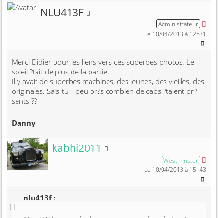
Membre non connecté
NLU413F
Administrateur
Le 10/04/2013 à 12h31
Merci Didier pour les liens vers ces superbes photos. Le
soleil ?tait de plus de la partie.
Il y avait de superbes machines, des jeunes, des vieilles, des
originales. Sais-tu ? peu pr?s combien de cabs ?taient pr?
sents ??
Danny
Membre non connecté
kabhi2011
Westminster
Le 10/04/2013 à 15h43
nlu413f :