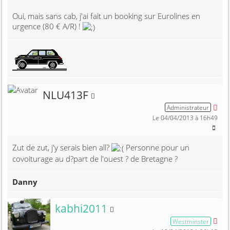
Oui, mais sans cab, j'ai fait un booking sur Eurolines en
urgence (80 € A/R) !
Membre non connecté
NLU413F
Administrateur
Le 04/04/2013 à 16h49
Zut de zut, j'y serais bien all?
Personne pour un
covoiturage au d?part de l'ouest ? de Bretagne ?
Danny
Membre non connecté
kabhi2011
Westminster