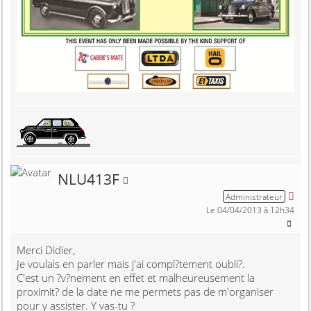
Membre non connecté
NLU413F
Administrateur
Le 04/04/2013 à 12h34
Merci Didier,
Je voulais en parler mais j'ai compl?tement oubli?.
C'est un ?v?nement en effet et malheureusement la
proximit? de la date ne me permets pas de m'organiser
pour y assister. Y vas-tu ?