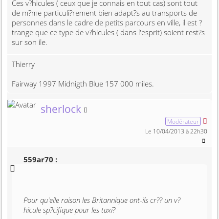
Ces v?hicules ( ceux que je connais en tout cas) sont tout
de m?me particuli?rement bien adapt?s au transports de
personnes dans le cadre de petits parcours en ville, il est ?
trange que ce type de v?hicules ( dans l'esprit) soient rest?s
sur son ile.
Thierry
Fairway 1997 Midnigth Blue 157 000 miles.
Membre non connecté
sherlock
Modérateur
Le 10/04/2013 à 22h30
559ar70 :
Pour qu'elle raison les Britannique ont-ils cr?? un v?
hicule sp?cifique pour les taxi?