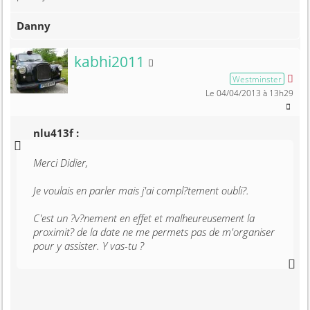
Danny
Membre non connecté
kabhi2011
Westminster
Le 04/04/2013 à 13h29
nlu413f :
Merci Didier,
Je voulais en parler mais j'ai compl?tement oubli?.
C'est un ?v?nement en effet et malheureusement la
proximit? de la date ne me permets pas de m'organiser
pour y assister. Y vas-tu ?