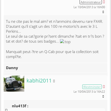
Administrateur
Le 10/04/2013 à 16h00
Tu ne cite pas le mal aim? et n?anmoins devenu rare FX4R.
D'autant qu'il s'agit un des 100 re-motoris?s avec le 3 L
Perkins...
Le seul de sa cat?gorie pr?sent dimanche ?tait en tr?s bon ?
tat et dot? de tous ses badges...
Manquait peut-?tre un Q-Cab pour que la collection soit
compl?te.
Danny
Membre non connecté
kabhi2011
Westminster
Le 10/04/2013 à 16h22
nlu413f :