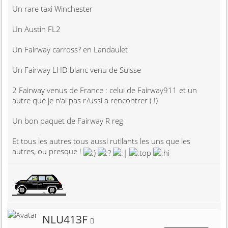
Un rare taxi Winchester
Un Austin FL2
Un Fairway carross? en Landaulet
Un Fairway LHD blanc venu de Suisse
2 Fairway venus de France : celui de Fairway911 et un
autre que je n’ai pas r?ussi a rencontrer ( !)
Un bon paquet de Fairway R reg
Et tous les autres tous aussi rutilants les uns que les
autres, ou presque !
Membre non connecté
NLU413F