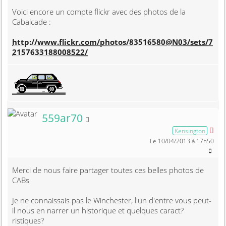
Voici encore un compte flickr avec des photos de la
Cabalcade :
http://www.flickr.com/photos/83516580@N03/sets/7
2157633188008522/
Membre non connecté
559ar70
Kensington
Le 10/04/2013 à 17h50
Merci de nous faire partager toutes ces belles photos de
CABs
Je ne connaissais pas le Winchester, l'un d'entre vous peut-
il nous en narrer un historique et quelques caract?
ristiques?