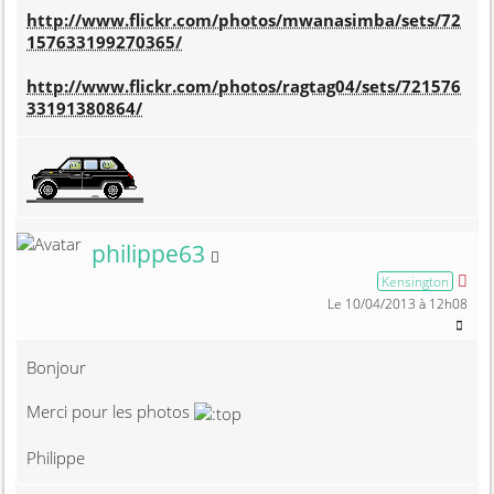
http://www.flickr.com/photos/mwanasimba/sets/72
157633199270365/
http://www.flickr.com/photos/ragtag04/sets/721576
33191380864/
Membre non connecté
philippe63
Kensington
Le 10/04/2013 à 12h08
Bonjour
Merci pour les photos
Philippe