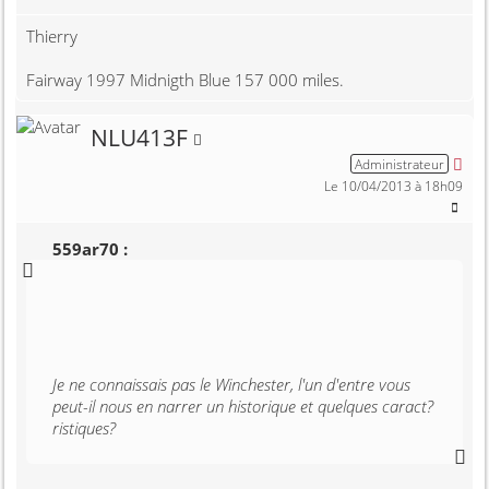
Thierry
Fairway 1997 Midnigth Blue 157 000 miles.
Membre non connecté
NLU413F
Administrateur
Le 10/04/2013 à 18h09
559ar70 :
Je ne connaissais pas le Winchester, l'un d'entre vous
peut-il nous en narrer un historique et quelques caract?
ristiques?