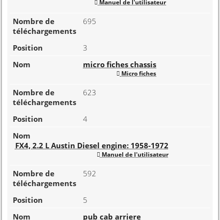
Manuel de l'utilisateur
695
3
micro fiches chassis
Micro fiches
623
4
FX4, 2.2 L Austin Diesel engine: 1958-1972
Manuel de l'utilisateur
592
5
pub cab arriere