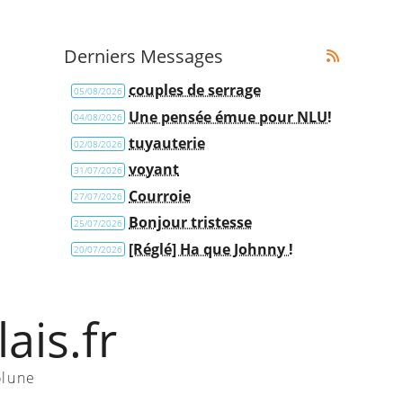
Derniers Messages
couples de serrage
05/08/2026
Une pensée émue pour NLU!
04/08/2026
tuyauterie
02/08/2026
voyant
31/07/2026
Courroie
27/07/2026
Bonjour tristesse
25/07/2026
[Réglé] Ha que Johnny !
20/07/2026
ais.fr
olune