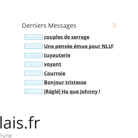
Derniers Messages
couples de serrage
05/08/2026
Une pensée émue pour NLU!
04/08/2026
tuyauterie
02/08/2026
voyant
31/07/2026
Courroie
27/07/2026
Bonjour tristesse
25/07/2026
[Réglé] Ha que Johnny !
20/07/2026
ais.fr
olune