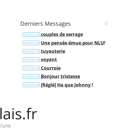
Derniers Messages
couples de serrage
05/08/2026
Une pensée émue pour NLU!
04/08/2026
tuyauterie
02/08/2026
voyant
31/07/2026
Courroie
27/07/2026
Bonjour tristesse
25/07/2026
[Réglé] Ha que Johnny !
20/07/2026
ais.fr
olune