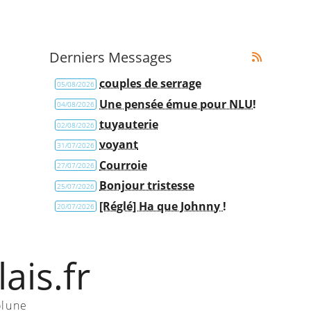
Derniers Messages
couples de serrage
05/08/2026
Une pensée émue pour NLU!
04/08/2026
tuyauterie
02/08/2026
voyant
31/07/2026
Courroie
27/07/2026
Bonjour tristesse
25/07/2026
[Réglé] Ha que Johnny !
20/07/2026
ais.fr
olune