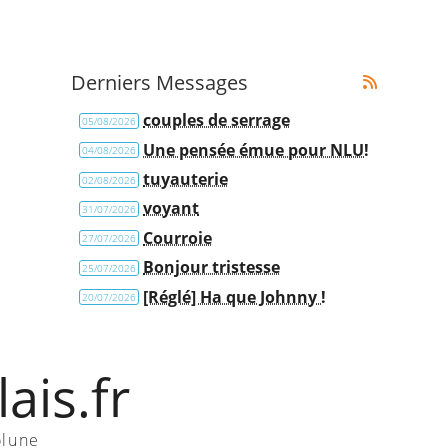
Derniers Messages
couples de serrage
05/08/2026
Une pensée émue pour NLU!
04/08/2026
tuyauterie
02/08/2026
voyant
31/07/2026
Courroie
27/07/2026
Bonjour tristesse
25/07/2026
[Réglé] Ha que Johnny !
20/07/2026
ais.fr
olune