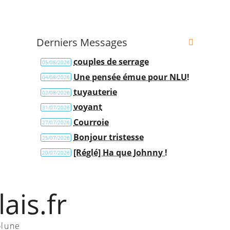
Derniers Messages
couples de serrage
05/08/2026
Une pensée émue pour NLU!
04/08/2026
tuyauterie
02/08/2026
voyant
31/07/2026
Courroie
27/07/2026
Bonjour tristesse
25/07/2026
[Réglé] Ha que Johnny !
20/07/2026
ais.fr
olune