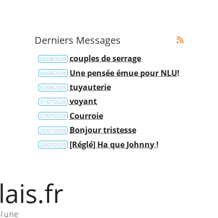
Derniers Messages
couples de serrage
05/08/2026
Une pensée émue pour NLU!
04/08/2026
tuyauterie
02/08/2026
voyant
31/07/2026
Courroie
27/07/2026
Bonjour tristesse
25/07/2026
[Réglé] Ha que Johnny !
20/07/2026
ais.fr
olune