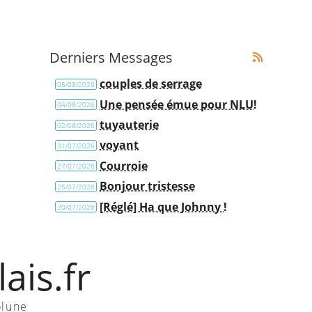
Derniers Messages
couples de serrage
05/08/2026
Une pensée émue pour NLU!
04/08/2026
tuyauterie
02/08/2026
voyant
31/07/2026
Courroie
27/07/2026
Bonjour tristesse
25/07/2026
[Réglé] Ha que Johnny !
20/07/2026
ais.fr
olune