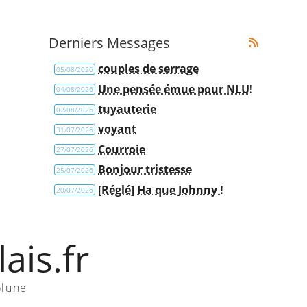
Derniers Messages
couples de serrage
05/08/2026
Une pensée émue pour NLU!
04/08/2026
tuyauterie
02/08/2026
voyant
31/07/2026
Courroie
27/07/2026
Bonjour tristesse
25/07/2026
[Réglé] Ha que Johnny !
20/07/2026
ais.fr
olune