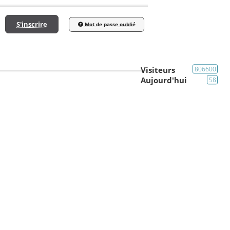
S'inscrire
Mot de passe oublié
Visiteurs
806600
Aujourd'hui
58
Le Bar (liens web,video,photo)
Modérateur
contributeur