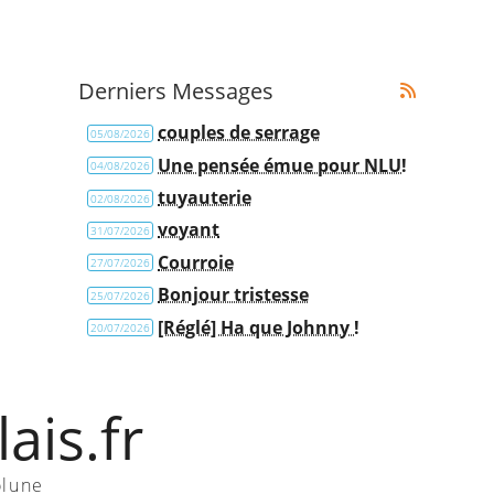
Derniers Messages
couples de serrage
05/08/2026
Une pensée émue pour NLU!
04/08/2026
tuyauterie
02/08/2026
voyant
31/07/2026
Courroie
27/07/2026
Bonjour tristesse
25/07/2026
[Réglé] Ha que Johnny !
20/07/2026
ais.fr
olune