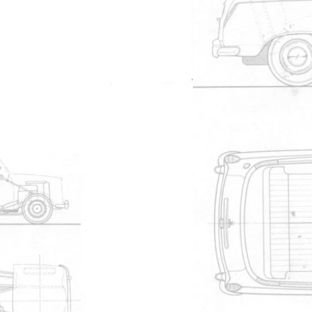
Kensington