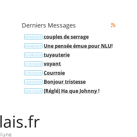
Derniers Messages
couples de serrage
05/08/2026
Une pensée émue pour NLU!
04/08/2026
tuyauterie
02/08/2026
voyant
31/07/2026
Courroie
27/07/2026
Bonjour tristesse
25/07/2026
[Réglé] Ha que Johnny !
20/07/2026
ais.fr
olune