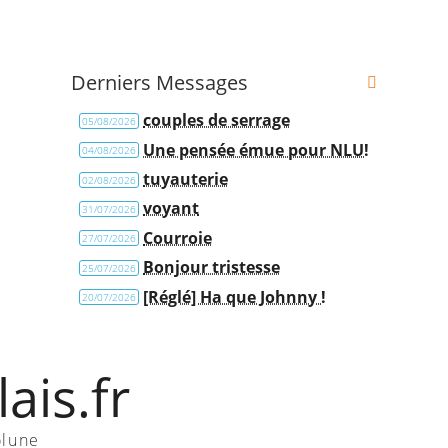
Derniers Messages
couples de serrage
05/08/2026
Une pensée émue pour NLU!
04/08/2026
tuyauterie
02/08/2026
voyant
31/07/2026
Courroie
27/07/2026
Bonjour tristesse
25/07/2026
[Réglé] Ha que Johnny !
20/07/2026
ais.fr
olune