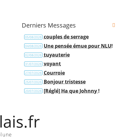
Derniers Messages
couples de serrage
05/08/2026
Une pensée émue pour NLU!
04/08/2026
tuyauterie
02/08/2026
voyant
31/07/2026
Courroie
27/07/2026
Bonjour tristesse
25/07/2026
[Réglé] Ha que Johnny !
20/07/2026
ais.fr
olune