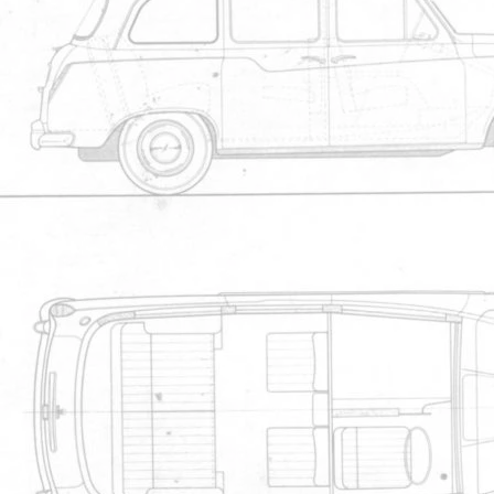
sherwood
Le 17/08/2020 à 15h13
Fairway Driver The Beast 1997