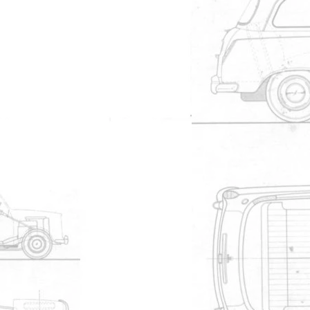
#38550