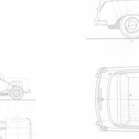
e g?n?rateur, dommage qu'aucun
 ainsi :-)
Mayfair
#38709
e celui pr?sent? export? en
 exorbitant vu le prix qu'ils