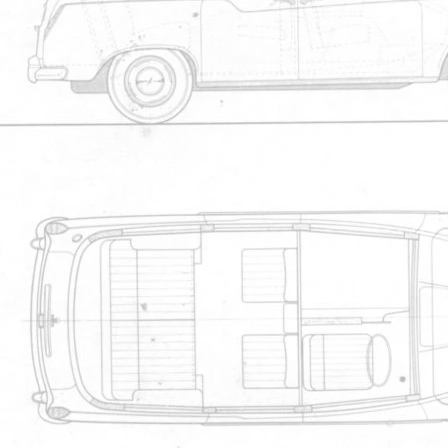
1
2
3
4
5