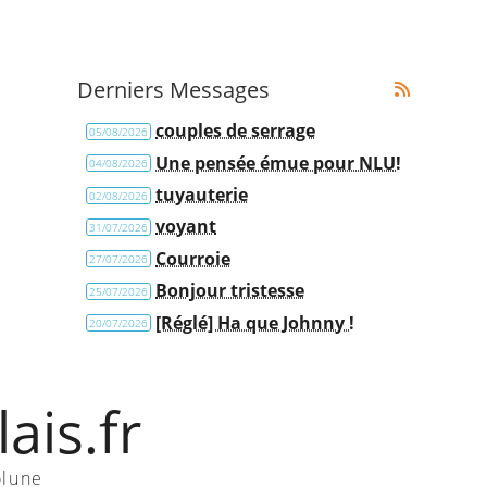
Derniers Messages
couples de serrage
05/08/2026
Une pensée émue pour NLU!
04/08/2026
tuyauterie
02/08/2026
voyant
31/07/2026
Courroie
27/07/2026
Bonjour tristesse
25/07/2026
[Réglé] Ha que Johnny !
20/07/2026
ais.fr
olune