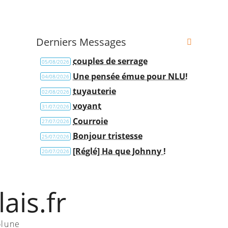
Derniers Messages
couples de serrage
05/08/2026
Une pensée émue pour NLU!
04/08/2026
tuyauterie
02/08/2026
voyant
31/07/2026
Courroie
27/07/2026
Bonjour tristesse
25/07/2026
[Réglé] Ha que Johnny !
20/07/2026
ais.fr
olune