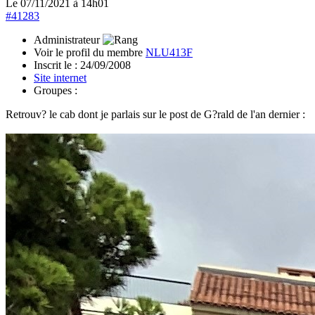
Le 07/11/2021 à 14h01
#41283
Administrateur
Voir le profil du membre
NLU413F
Inscrit le :
24/09/2008
Site internet
Groupes :
Retrouv? le cab dont je parlais sur le post de G?rald de l'an dernier :