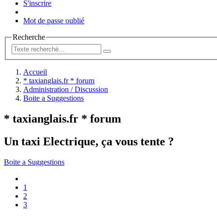
S'inscrire
Mot de passe oublié
Recherche
Accueil
* taxianglais.fr * forum
Administration / Discussion
Boite a Suggestions
* taxianglais.fr * forum
Un taxi Electrique, ça vous tente ?
Boite a Suggestions
1
2
3