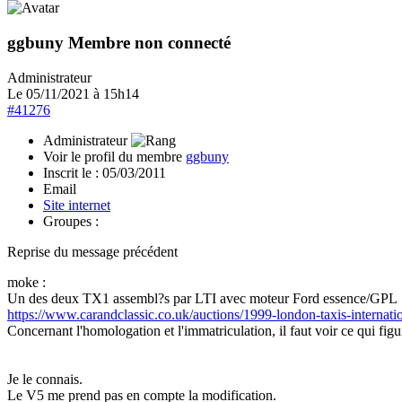
ggbuny
Membre non connecté
Administrateur
Le 05/11/2021 à 15h14
#41276
Administrateur
Voir le profil du membre
ggbuny
Inscrit le :
05/03/2011
Email
Site internet
Groupes :
Reprise du message précédent
moke :
Un des deux TX1 assembl?s par LTI avec moteur Ford essence/GPL
https://www.carandclassic.co.uk/auctions/1999-london-taxis-internat
Concernant l'homologation et l'immatriculation, il faut voir ce qui figur
Je le connais.
Le V5 me prend pas en compte la modification.