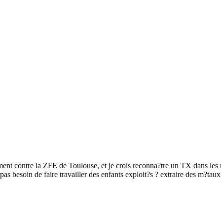
ent contre la ZFE de Toulouse, et je crois reconna?tre un TX dans les
s besoin de faire travailler des enfants exploit?s ? extraire des m?taux