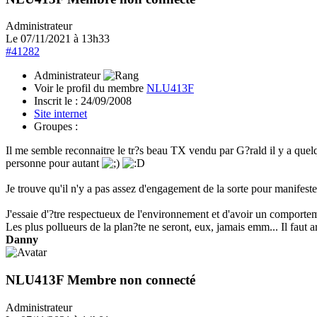
Administrateur
Le 07/11/2021 à 13h33
#41282
Administrateur
Voir le profil du membre
NLU413F
Inscrit le :
24/09/2008
Site internet
Groupes :
Il me semble reconnaitre le tr?s beau TX vendu par G?rald il y a quelq
personne pour autant
Je trouve qu'il n'y a pas assez d'engagement de la sorte pour manifeste
J'essaie d'?tre respectueux de l'environnement et d'avoir un comporte
Les plus pollueurs de la plan?te ne seront, eux, jamais emm... Il faut ar
Danny
NLU413F
Membre non connecté
Administrateur