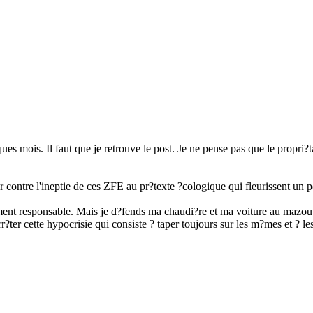
ues mois. Il faut que je retrouve le post. Je ne pense pas que le propri
r contre l'ineptie de ces ZFE au pr?texte ?cologique qui fleurissent un p
ment responsable. Mais je d?fends ma chaudi?re et ma voiture au mazout
r?ter cette hypocrisie qui consiste ? taper toujours sur les m?mes et ? les