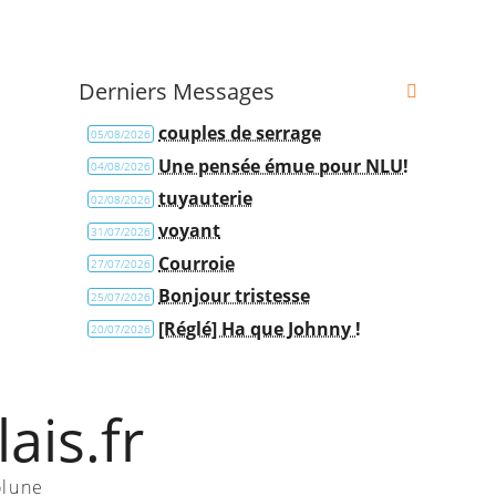
Derniers Messages
couples de serrage
05/08/2026
Une pensée émue pour NLU!
04/08/2026
tuyauterie
02/08/2026
voyant
31/07/2026
Courroie
27/07/2026
Bonjour tristesse
25/07/2026
[Réglé] Ha que Johnny !
20/07/2026
ais.fr
olune